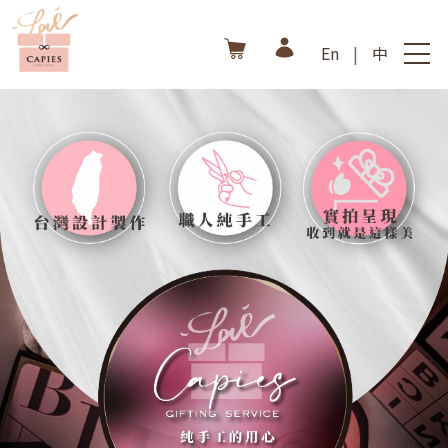
En
|
中