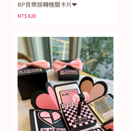
BP音樂旋轉機關卡片❤
NT$
620