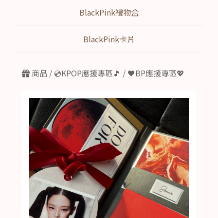
BlackPink禮物盒
BlackPink卡片
商品 /
💿KPOP應援專區🎵 / 🖤BP應援專區💖