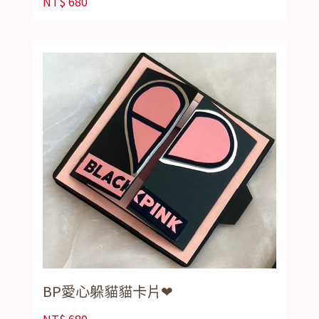
NT$
680
BP愛心躲貓貓卡片❤
NT$
680