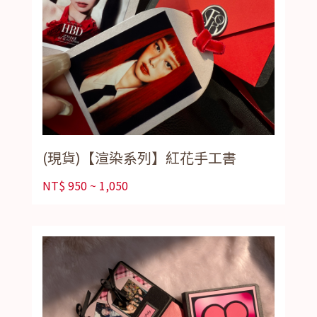
(現貨)【渲染系列】紅花手工書
NT$
950 ~ 1,050