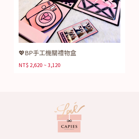
💖BP手工機關禮物盒
NT$
2,620 ~ 3,120