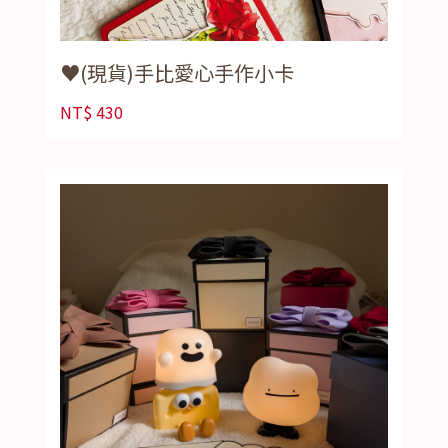
♥️(現貨)手比愛心手作小卡
NT$
430