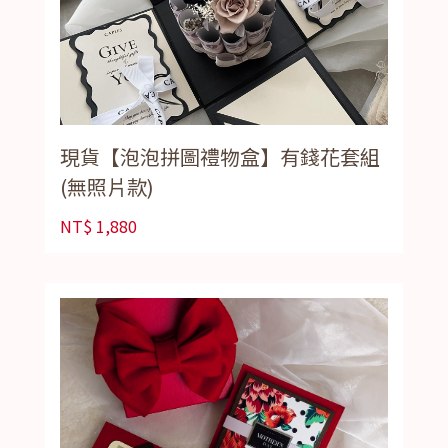
現貨【泡泡拼圖禮物盒】有錢花套組
(無照片款)
NT$
1,880