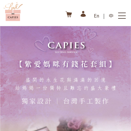
En
|
中