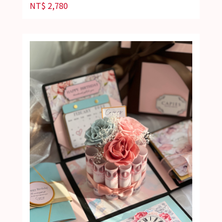
NT$
2,780