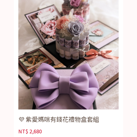
💜 紫愛媽咪有錢花禮物盒套組
NT$
2,680