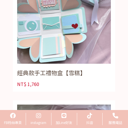
經典款手工禮物盒【雪糕】
NT$
1,760
FB粉絲專頁
instagram
加Line好友
抖音
服務電話