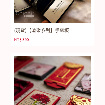
(現貨)【渲染系列】手寫板
NT$
390