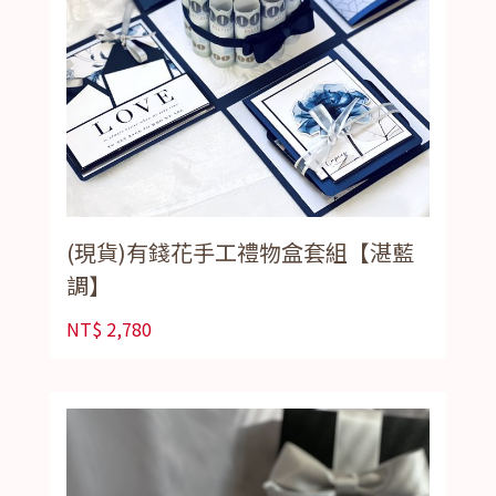
(現貨)有錢花手工禮物盒套組【湛藍
調】
NT$
2,780