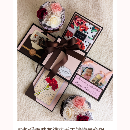
🌹粉愛媽咪有錢花手工禮物盒套組