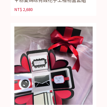
NT$
2,680