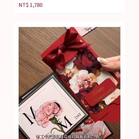
NT$
1,780