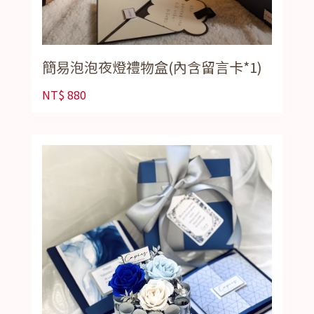
簡易泡泡夜燈禮物盒(內含留言卡*1)
NT$
880