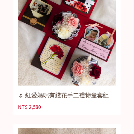
🌷 紅愛媽咪有錢花手工禮物盒套組
NT$
2,580