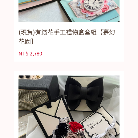
(現貨)有錢花手工禮物盒套組【夢幻
花園】
NT$
2,780