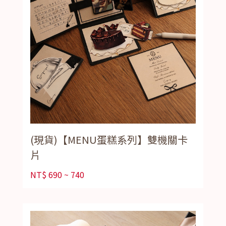
(現貨)【MENU蛋糕系列】雙機關卡
片
NT$
690 ~ 740