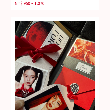
NT$
950 ~ 1,070