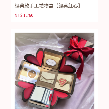
經典款手工禮物盒【經典紅心】
NT$
1,760