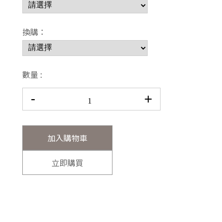
換購：
數量 :
-
+
加入購物車
立即購買