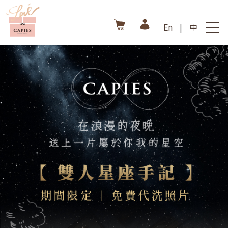
En
|
中