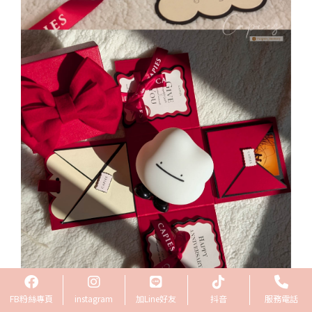
FB粉絲專頁
instagram
加Line好友
抖音
服務電話