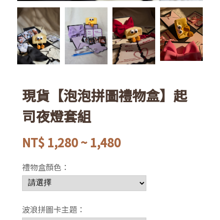
現貨【泡泡拼圖禮物盒】起
司夜燈套組
NT$
1,280 ~ 1,480
禮物盒顏色：
波浪拼圖卡主題：