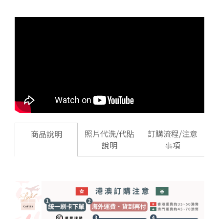
照片代洗/代貼
訂購流程/注意
商品說明
說明
事項