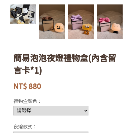
簡易泡泡夜燈禮物盒(內含留
言卡*1)
NT$
880
禮物盒顏色：
夜燈款式：