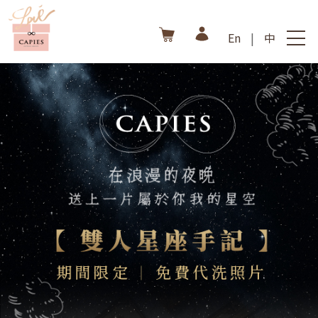
En
|
中