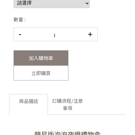
數量 :
-
+
加入購物車
立即購買
訂購流程/注意
商品描述
事項
簡易版泡泡夜燈禮物盒