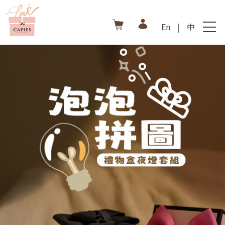
En
|
中