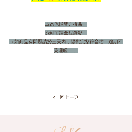
⚠
為保障雙方權益，
拆封前請全程錄影！
（如商品有問題請於三天內，提供完整錄音檔！逾期不
受理喔！ ）
回上一頁