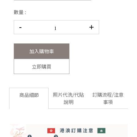
數量 :
-
+
加入購物車
立即購買
照片代洗/代貼
訂購流程/注意
商品細節
說明
事項