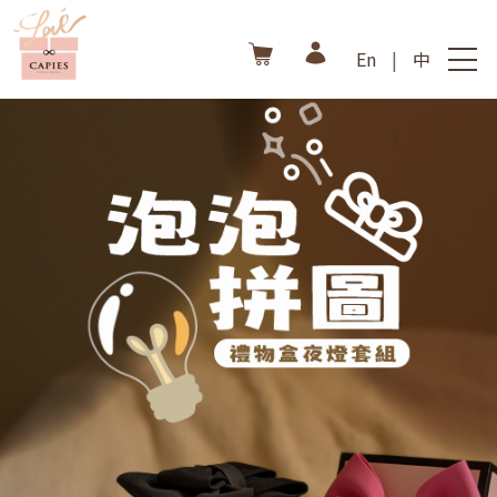
En
|
中