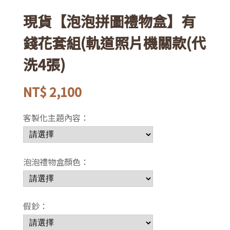
現貨【泡泡拼圖禮物盒】有
錢花套組(軌道照片機關款(代
洗4張)
NT$
2,100
客製化主題內容：
泡泡禮物盒顏色：
假鈔：