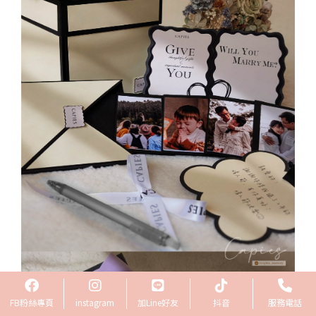
FB粉絲專頁
instagram
加Line好友
抖音
服務電話